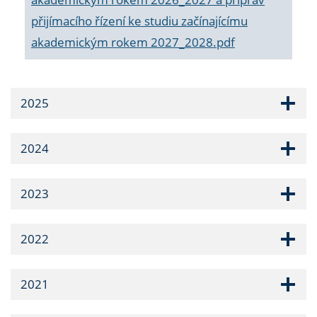
přijímacího řízení ke studiu začínajícímu
akademickým rokem 2027_2028.pdf
2025
2024
2023
2022
2021