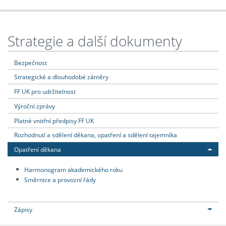
Strategie a další dokumenty
Bezpečnost
Strategické a dlouhodobé záměry
FF UK pro udržitelnost
Výroční zprávy
Platné vnitřní předpisy FF UK
Rozhodnutí a sdělení děkana, opatření a sdělení tajemníka
Opatření děkana
Harmonogram akademického roku
Směrnice a provozní řády
Zápisy