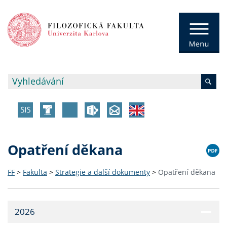
Opatření děkana
FF
>
Fakulta
>
Strategie a další dokumenty
>
Opatření děkana
2026