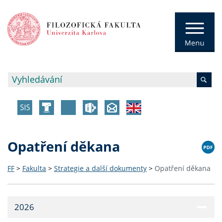
Opatření děkana
FF
>
Fakulta
>
Strategie a další dokumenty
>
Opatření děkana
2026