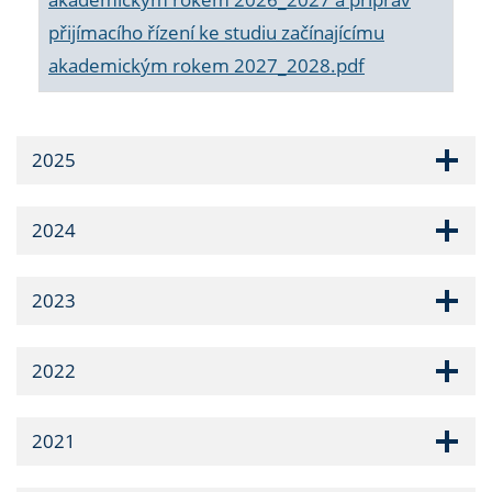
přijímacího řízení ke studiu začínajícímu
akademickým rokem 2027_2028.pdf
2025
2024
2023
2022
2021