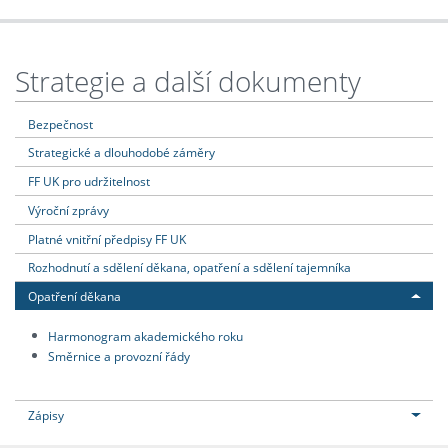
Strategie a další dokumenty
Bezpečnost
Strategické a dlouhodobé záměry
FF UK pro udržitelnost
Výroční zprávy
Platné vnitřní předpisy FF UK
Rozhodnutí a sdělení děkana, opatření a sdělení tajemníka
Opatření děkana
Harmonogram akademického roku
Směrnice a provozní řády
Zápisy