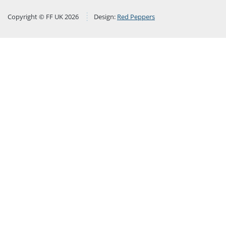
Copyright © FF UK 2026
Design:
Red Peppers