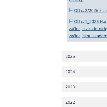
OD č. 2/2026 k
ce
OD č. 1_2026 Har
začínající akademic
začínajícímu akade
2025
2024
2023
2022