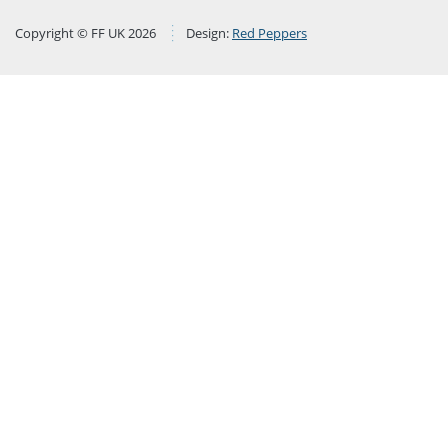
Copyright © FF UK 2026
Design:
Red Peppers