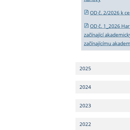
OD č. 2/2026 k
ce
OD č. 1_2026 Har
začínající akademic
začínajícímu akade
2025
2024
2023
2022