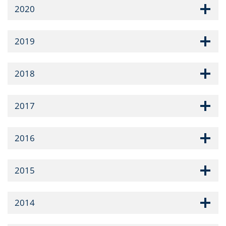
2020
2019
2018
2017
2016
2015
2014