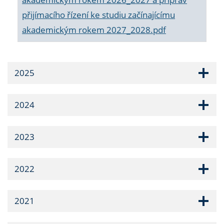
přijímacího řízení ke studiu začínajícímu
akademickým rokem 2027_2028.pdf
2025
2024
2023
2022
2021