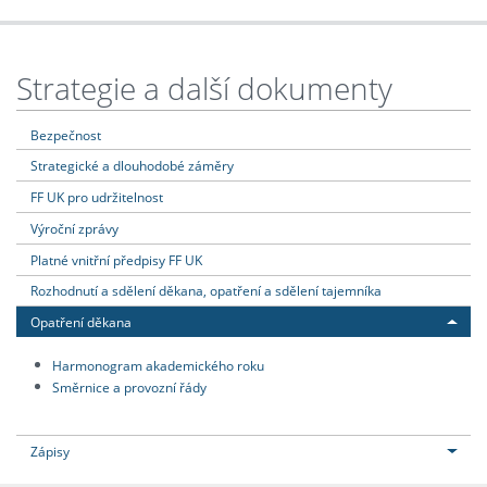
Strategie a další dokumenty
Bezpečnost
Strategické a dlouhodobé záměry
FF UK pro udržitelnost
Výroční zprávy
Platné vnitřní předpisy FF UK
Rozhodnutí a sdělení děkana, opatření a sdělení tajemníka
Opatření děkana
Harmonogram akademického roku
Směrnice a provozní řády
Zápisy