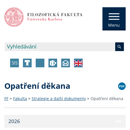
Opatření děkana
FF
>
Fakulta
>
Strategie a další dokumenty
>
Opatření děkana
2026