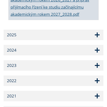
přijímacího řízení ke studiu začínajícímu
akademickým rokem 2027_2028.pdf
2025
2024
2023
2022
2021