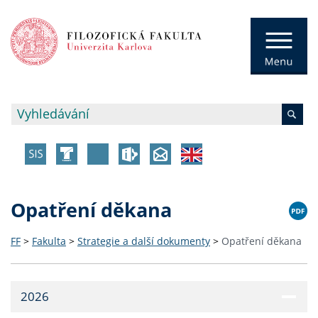
Opatření děkana
FF
>
Fakulta
>
Strategie a další dokumenty
>
Opatření děkana
2026