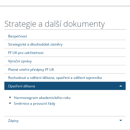
Strategie a další dokumenty
Bezpečnost
Strategické a dlouhodobé záměry
FF UK pro udržitelnost
Výroční zprávy
Platné vnitřní předpisy FF UK
Rozhodnutí a sdělení děkana, opatření a sdělení tajemníka
Opatření děkana
Harmonogram akademického roku
Směrnice a provozní řády
Zápisy