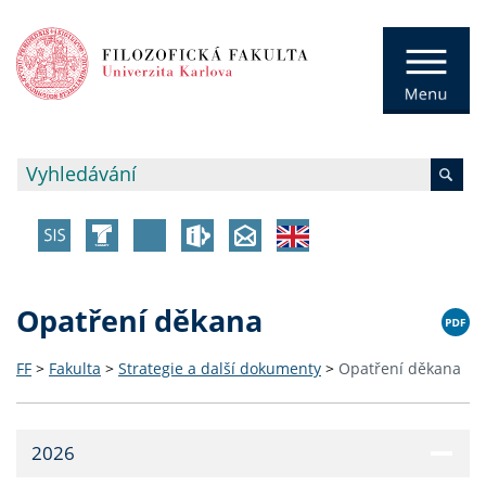
Opatření děkana
FF
>
Fakulta
>
Strategie a další dokumenty
>
Opatření děkana
2026