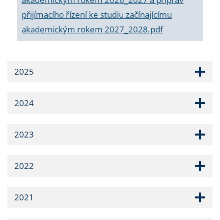
přijímacího řízení ke studiu začínajícímu
akademickým rokem 2027_2028.pdf
2025
2024
2023
2022
2021