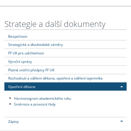
Strategie a další dokumenty
Bezpečnost
Strategické a dlouhodobé záměry
FF UK pro udržitelnost
Výroční zprávy
Platné vnitřní předpisy FF UK
Rozhodnutí a sdělení děkana, opatření a sdělení tajemníka
Opatření děkana
Harmonogram akademického roku
Směrnice a provozní řády
Zápisy