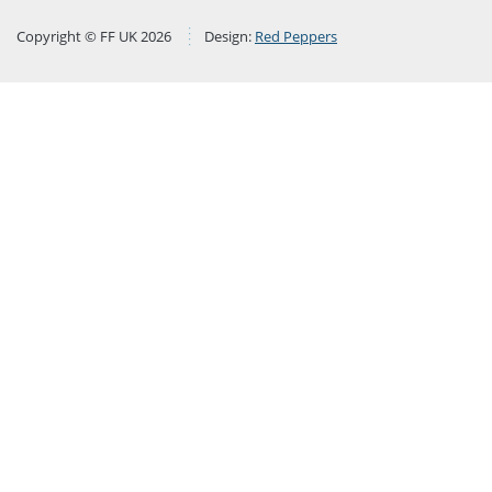
Copyright © FF UK 2026
Design:
Red Peppers