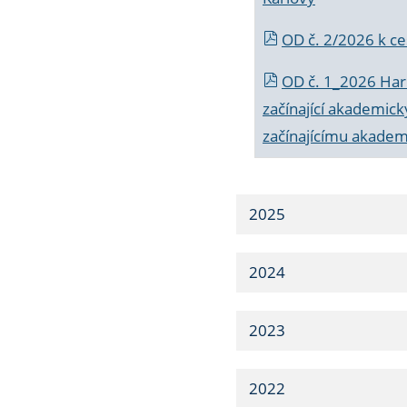
OD č. 2/2026 k
ce
OD č. 1_2026 Har
začínající akademic
začínajícímu akade
2025
2024
2023
2022