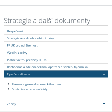
Strategie a další dokumenty
Bezpečnost
Strategické a dlouhodobé záměry
FF UK pro udržitelnost
Výroční zprávy
Platné vnitřní předpisy FF UK
Rozhodnutí a sdělení děkana, opatření a sdělení tajemníka
Opatření děkana
Harmonogram akademického roku
Směrnice a provozní řády
Zápisy