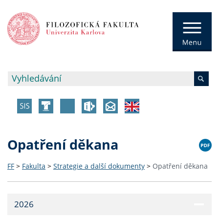
Opatření děkana
FF
>
Fakulta
>
Strategie a další dokumenty
>
Opatření děkana
2026