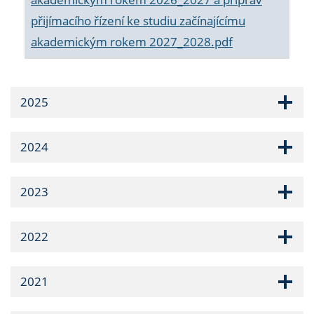
přijímacího řízení ke studiu začínajícímu
akademickým rokem 2027_2028.pdf
2025
2024
2023
2022
2021