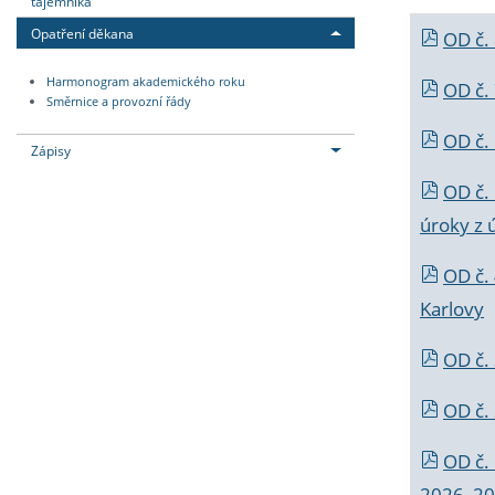
tajemníka
Opatření děkana
OD č.
Harmonogram akademického roku
OD č.
Směrnice a provozní řády
OD č. 
Zápisy
OD č.
úroky z 
OD č.
Karlovy
OD č. 
OD č.
OD č.
2026_202