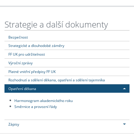
Strategie a další dokumenty
Bezpečnost
Strategické a dlouhodobé záměry
FF UK pro udržitelnost
Výroční zprávy
Platné vnitřní předpisy FF UK
Rozhodnutí a sdělení děkana, opatření a sdělení tajemníka
Opatření děkana
Harmonogram akademického roku
Směrnice a provozní řády
Zápisy