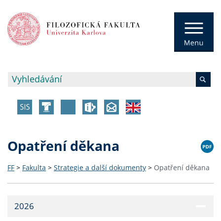
Opatření děkana
FF
>
Fakulta
>
Strategie a další dokumenty
>
Opatření děkana
2026