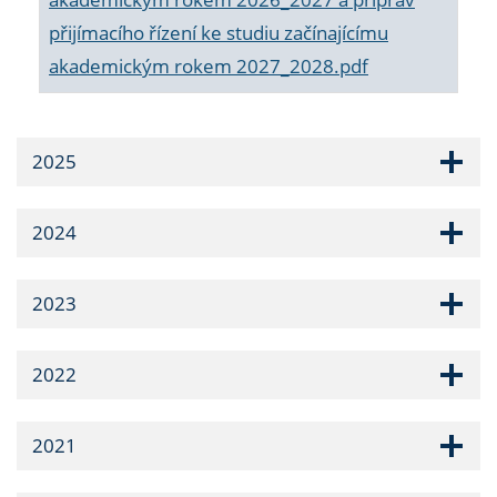
přijímacího řízení ke studiu začínajícímu
akademickým rokem 2027_2028.pdf
2025
2024
2023
2022
2021