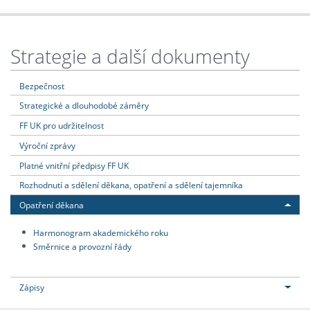
Strategie a další dokumenty
Bezpečnost
Strategické a dlouhodobé záměry
FF UK pro udržitelnost
Výroční zprávy
Platné vnitřní předpisy FF UK
Rozhodnutí a sdělení děkana, opatření a sdělení tajemníka
Opatření děkana
Harmonogram akademického roku
Směrnice a provozní řády
Zápisy