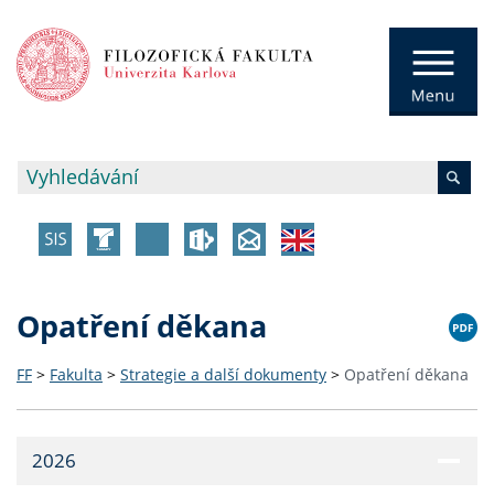
Opatření děkana
FF
>
Fakulta
>
Strategie a další dokumenty
>
Opatření děkana
2026