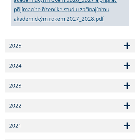
přijímacího řízení ke studiu začínajícímu
akademickým rokem 2027_2028.pdf
2025
2024
2023
2022
2021