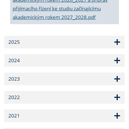
přijímacího řízení ke studiu začínajícímu
akademickým rokem 2027_2028.pdf
2025
2024
2023
2022
2021