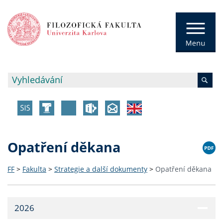
Opatření děkana
FF
>
Fakulta
>
Strategie a další dokumenty
>
Opatření děkana
2026