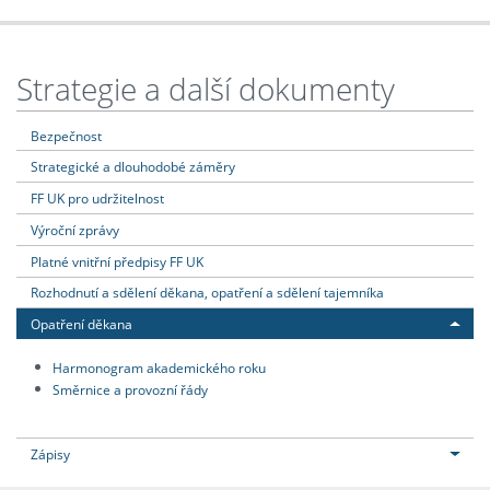
Strategie a další dokumenty
Bezpečnost
Strategické a dlouhodobé záměry
FF UK pro udržitelnost
Výroční zprávy
Platné vnitřní předpisy FF UK
Rozhodnutí a sdělení děkana, opatření a sdělení tajemníka
Opatření děkana
Harmonogram akademického roku
Směrnice a provozní řády
Zápisy