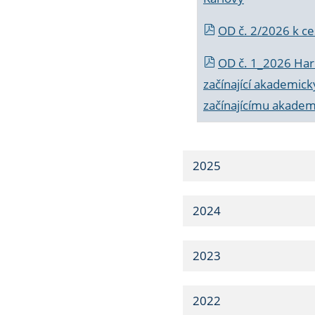
OD č. 2/2026 k
ce
OD č. 1_2026 Har
začínající akademic
začínajícímu akade
2025
2024
2023
2022