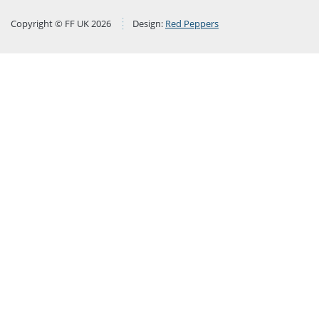
Copyright © FF UK 2026
Design:
Red Peppers