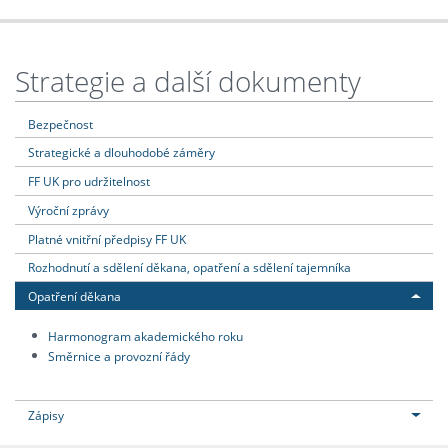
Strategie a další dokumenty
Bezpečnost
Strategické a dlouhodobé záměry
FF UK pro udržitelnost
Výroční zprávy
Platné vnitřní předpisy FF UK
Rozhodnutí a sdělení děkana, opatření a sdělení tajemníka
Opatření děkana
Harmonogram akademického roku
Směrnice a provozní řády
Zápisy