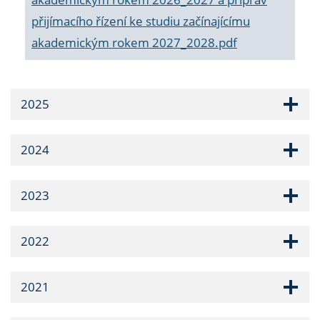
přijímacího řízení ke studiu začínajícímu
akademickým rokem 2027_2028.pdf
2025
2024
2023
2022
2021