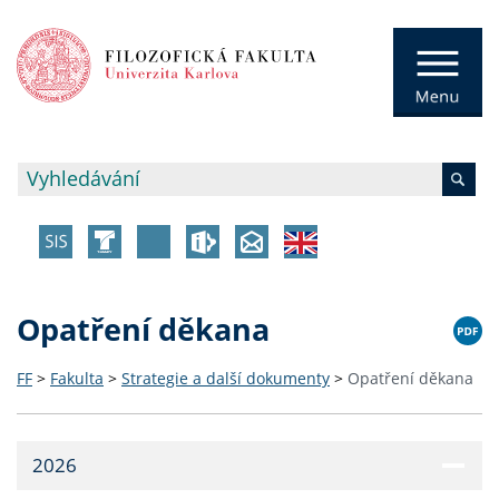
Opatření děkana
FF
>
Fakulta
>
Strategie a další dokumenty
>
Opatření děkana
2026