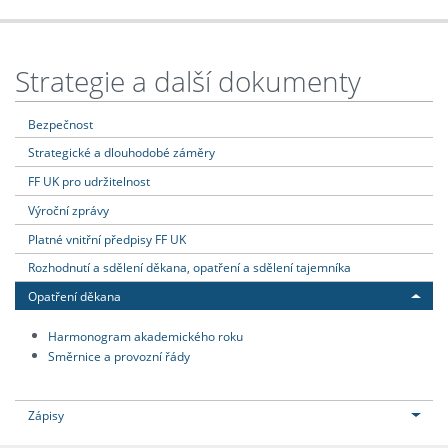
Strategie a další dokumenty
Bezpečnost
Strategické a dlouhodobé záměry
FF UK pro udržitelnost
Výroční zprávy
Platné vnitřní předpisy FF UK
Rozhodnutí a sdělení děkana, opatření a sdělení tajemníka
Opatření děkana
Harmonogram akademického roku
Směrnice a provozní řády
Zápisy