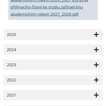
přijímacího řízení ke studiu začínajícímu
akademickým rokem 2027_2028.pdf
2025
2024
2023
2022
2021