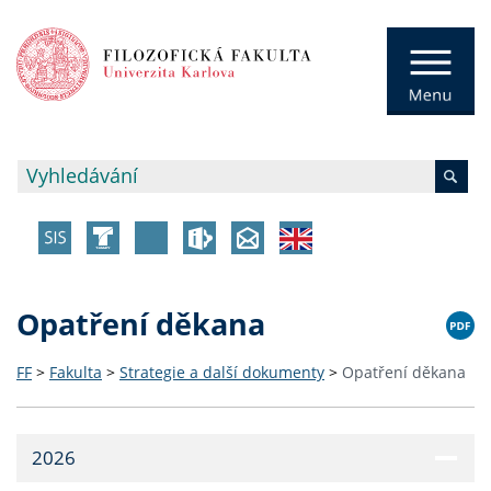
Opatření děkana
FF
>
Fakulta
>
Strategie a další dokumenty
>
Opatření děkana
2026