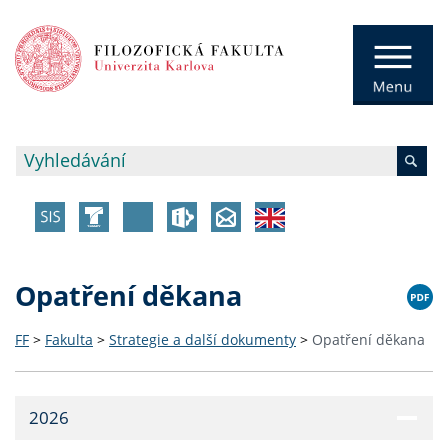
Opatření děkana
FF
>
Fakulta
>
Strategie a další dokumenty
>
Opatření děkana
2026