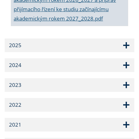
přijímacího řízení ke studiu začínajícímu
akademickým rokem 2027_2028.pdf
2025
2024
2023
2022
2021