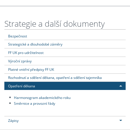
Strategie a další dokumenty
Bezpečnost
Strategické a dlouhodobé záměry
FF UK pro udržitelnost
Výroční zprávy
Platné vnitřní předpisy FF UK
Rozhodnutí a sdělení děkana, opatření a sdělení tajemníka
Opatření děkana
Harmonogram akademického roku
Směrnice a provozní řády
Zápisy