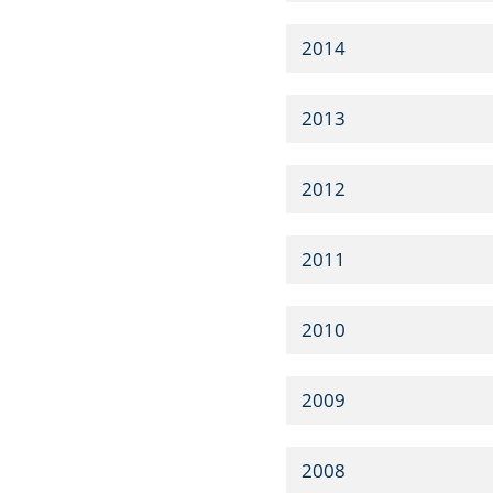
2014
2013
2012
2011
2010
2009
2008