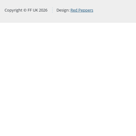
Copyright © FF UK 2026
Design:
Red Peppers