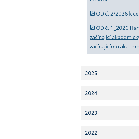
OD č. 2/2026 k
ce
OD č. 1_2026 Har
začínající akademic
začínajícímu akade
2025
2024
2023
2022