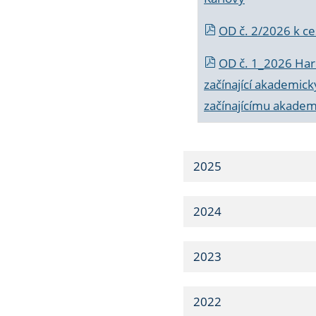
OD č. 2/2026 k
ce
OD č. 1_2026 Har
začínající akademic
začínajícímu akade
2025
2024
2023
2022