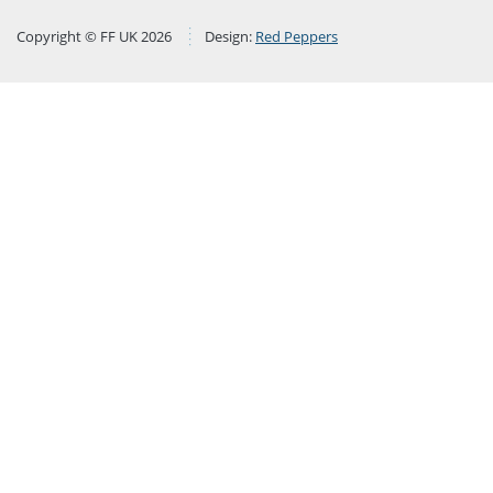
Copyright © FF UK 2026
Design:
Red Peppers