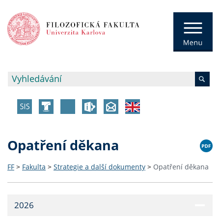
Opatření děkana
FF
>
Fakulta
>
Strategie a další dokumenty
>
Opatření děkana
2026