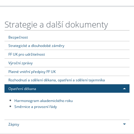
Strategie a další dokumenty
Bezpečnost
Strategické a dlouhodobé záměry
FF UK pro udržitelnost
Výroční zprávy
Platné vnitřní předpisy FF UK
Rozhodnutí a sdělení děkana, opatření a sdělení tajemníka
Opatření děkana
Harmonogram akademického roku
Směrnice a provozní řády
Zápisy