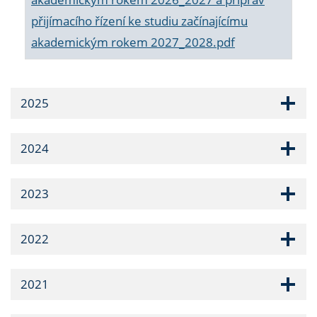
přijímacího řízení ke studiu začínajícímu
akademickým rokem 2027_2028.pdf
2025
2024
2023
2022
2021