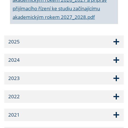
přijímacího řízení ke studiu začínajícímu
akademickým rokem 2027_2028.pdf
2025
2024
2023
2022
2021