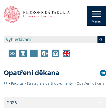
Opatření děkana
FF
>
Fakulta
>
Strategie a další dokumenty
>
Opatření děkana
2026