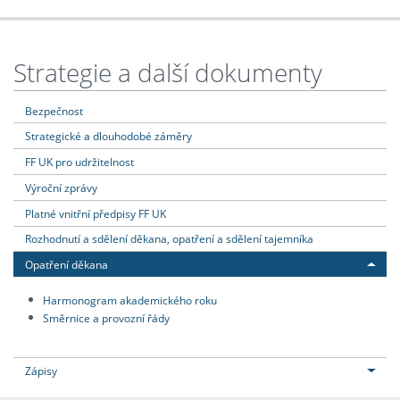
Strategie a další dokumenty
Bezpečnost
Strategické a dlouhodobé záměry
FF UK pro udržitelnost
Výroční zprávy
Platné vnitřní předpisy FF UK
Rozhodnutí a sdělení děkana, opatření a sdělení tajemníka
Opatření děkana
Harmonogram akademického roku
Směrnice a provozní řády
Zápisy