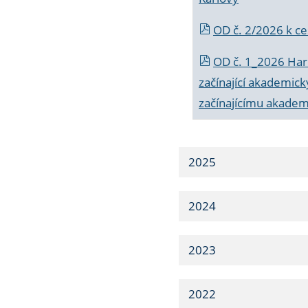
OD č. 2/2026 k
ce
OD č. 1_2026 Har
začínající akademic
začínajícímu akade
2025
2024
2023
2022