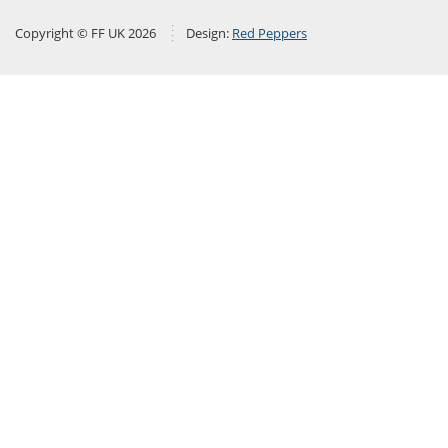
Copyright © FF UK 2026
Design:
Red Peppers