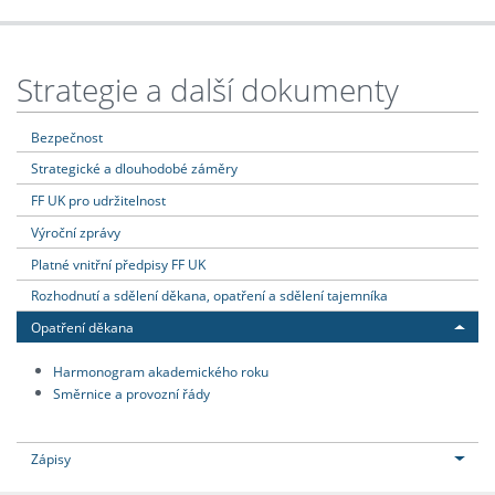
Strategie a další dokumenty
Bezpečnost
Strategické a dlouhodobé záměry
FF UK pro udržitelnost
Výroční zprávy
Platné vnitřní předpisy FF UK
Rozhodnutí a sdělení děkana, opatření a sdělení tajemníka
Opatření děkana
Harmonogram akademického roku
Směrnice a provozní řády
Zápisy