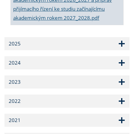
přijímacího řízení ke studiu začínajícímu
akademickým rokem 2027_2028.pdf
2025
2024
2023
2022
2021