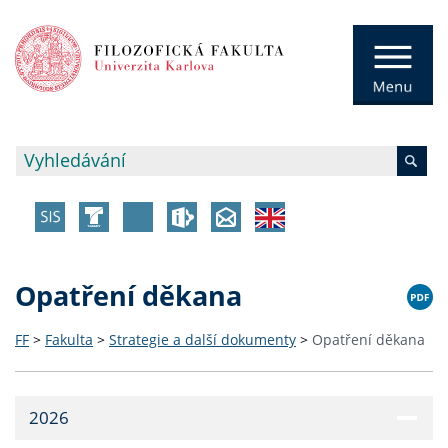
Opatření děkana
FF
>
Fakulta
>
Strategie a další dokumenty
>
Opatření děkana
2026