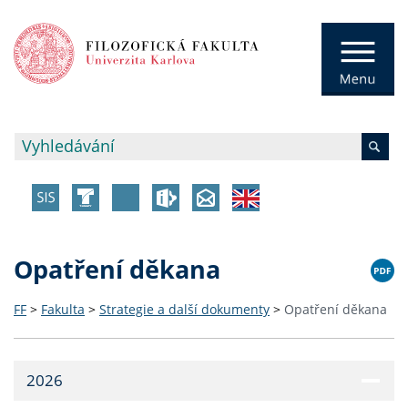
Opatření děkana
FF
>
Fakulta
>
Strategie a další dokumenty
>
Opatření děkana
2026