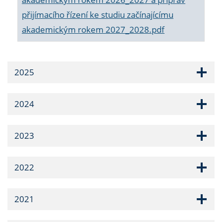
přijímacího řízení ke studiu začínajícímu
akademickým rokem 2027_2028.pdf
2025
2024
2023
2022
2021