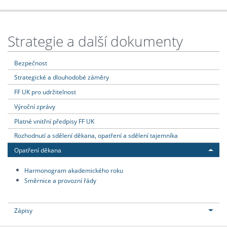
Strategie a další dokumenty
Bezpečnost
Strategické a dlouhodobé záměry
FF UK pro udržitelnost
Výroční zprávy
Platné vnitřní předpisy FF UK
Rozhodnutí a sdělení děkana, opatření a sdělení tajemníka
Opatření děkana
Harmonogram akademického roku
Směrnice a provozní řády
Zápisy