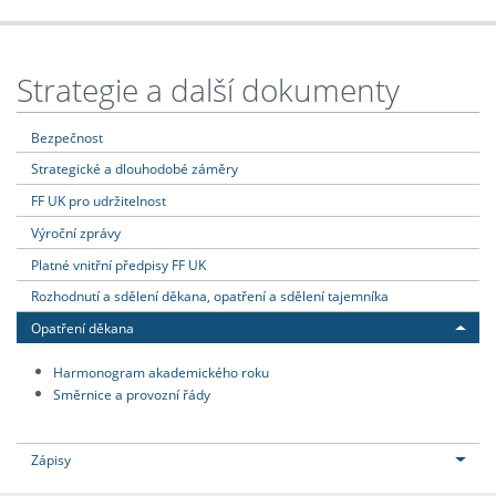
Strategie a další dokumenty
Bezpečnost
Strategické a dlouhodobé záměry
FF UK pro udržitelnost
Výroční zprávy
Platné vnitřní předpisy FF UK
Rozhodnutí a sdělení děkana, opatření a sdělení tajemníka
Opatření děkana
Harmonogram akademického roku
Směrnice a provozní řády
Zápisy