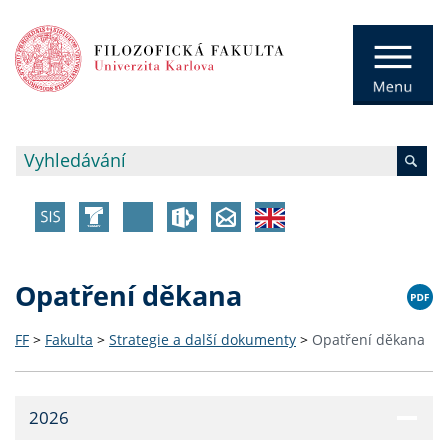
Opatření děkana
FF
>
Fakulta
>
Strategie a další dokumenty
>
Opatření děkana
2026