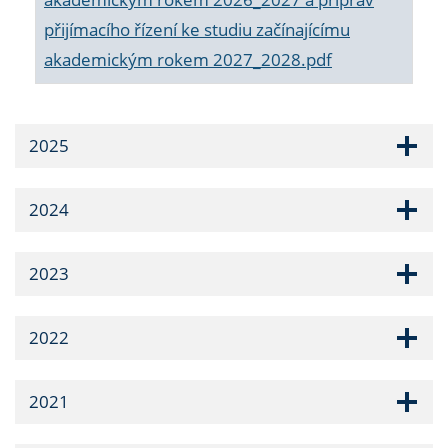
přijímacího řízení ke studiu začínajícímu
akademickým rokem 2027_2028.pdf
2025
2024
2023
2022
2021