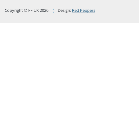
Copyright © FF UK 2026
Design:
Red Peppers