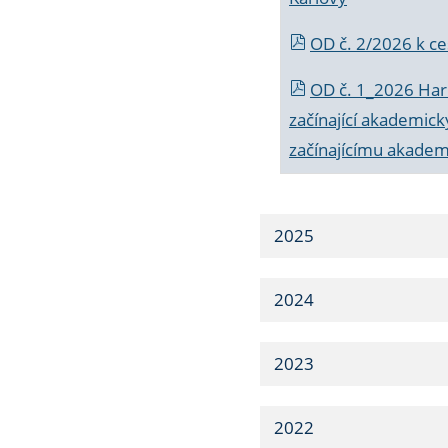
OD č. 2/2026 k
ce
OD č. 1_2026 Har
začínající akademic
začínajícímu akade
2025
2024
2023
2022