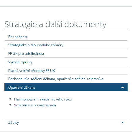
Strategie a další dokumenty
Bezpečnost
Strategické a dlouhodobé záměry
FF UK pro udržitelnost
Výroční zprávy
Platné vnitřní předpisy FF UK
Rozhodnutí a sdělení děkana, opatření a sdělení tajemníka
Opatření děkana
Harmonogram akademického roku
Směrnice a provozní řády
Zápisy