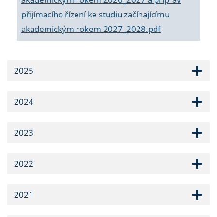
přijímacího řízení ke studiu začínajícímu
akademickým rokem 2027_2028.pdf
2025
2024
2023
2022
2021