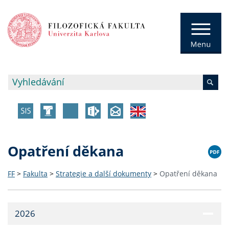
Opatření děkana
FF
>
Fakulta
>
Strategie a další dokumenty
>
Opatření děkana
2026