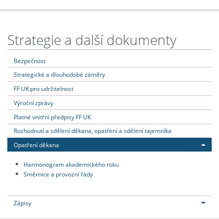
Strategie a další dokumenty
Bezpečnost
Strategické a dlouhodobé záměry
FF UK pro udržitelnost
Výroční zprávy
Platné vnitřní předpisy FF UK
Rozhodnutí a sdělení děkana, opatření a sdělení tajemníka
Opatření děkana
Harmonogram akademického roku
Směrnice a provozní řády
Zápisy