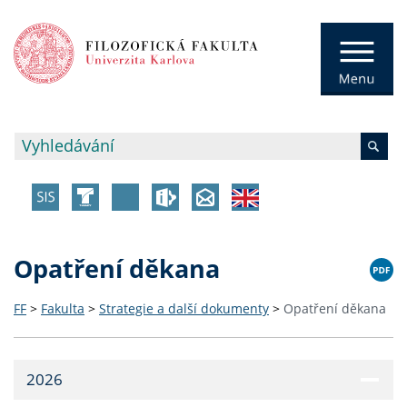
Opatření děkana
FF
>
Fakulta
>
Strategie a další dokumenty
>
Opatření děkana
2026