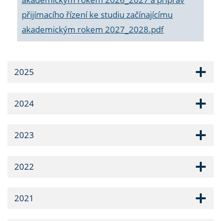
přijímacího řízení ke studiu začínajícímu
akademickým rokem 2027_2028.pdf
2025
2024
2023
2022
2021