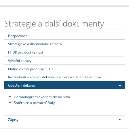
Strategie a další dokumenty
Bezpečnost
Strategické a dlouhodobé záměry
FF UK pro udržitelnost
Výroční zprávy
Platné vnitřní předpisy FF UK
Rozhodnutí a sdělení děkana, opatření a sdělení tajemníka
Opatření děkana
Harmonogram akademického roku
Směrnice a provozní řády
Zápisy