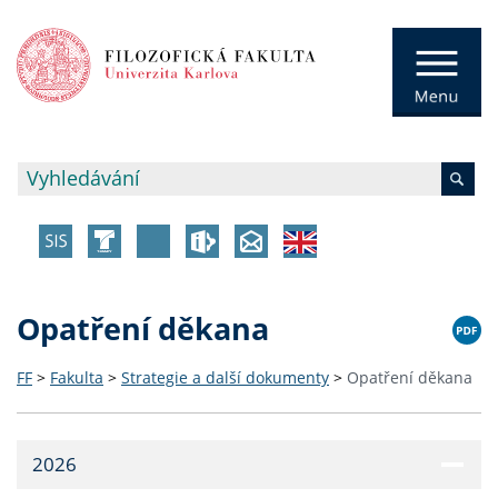
Opatření děkana
FF
>
Fakulta
>
Strategie a další dokumenty
>
Opatření děkana
2026