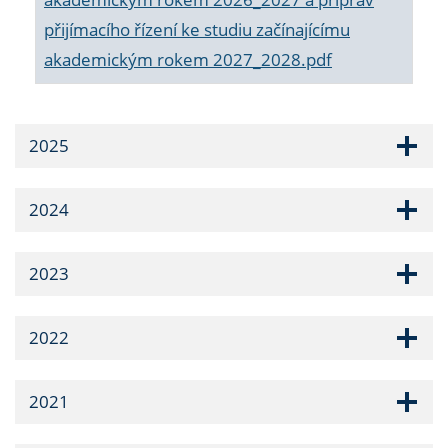
přijímacího řízení ke studiu začínajícímu
akademickým rokem 2027_2028.pdf
2025
2024
2023
2022
2021