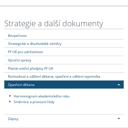
Strategie a další dokumenty
Bezpečnost
Strategické a dlouhodobé záměry
FF UK pro udržitelnost
Výroční zprávy
Platné vnitřní předpisy FF UK
Rozhodnutí a sdělení děkana, opatření a sdělení tajemníka
Opatření děkana
Harmonogram akademického roku
Směrnice a provozní řády
Zápisy