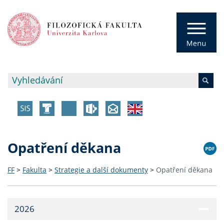
Opatření děkana
FF
>
Fakulta
>
Strategie a další dokumenty
>
Opatření děkana
2026