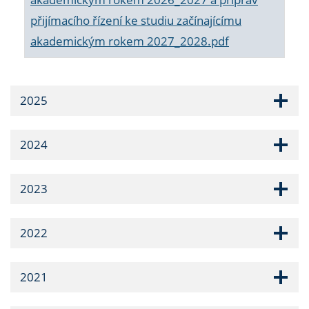
přijímacího řízení ke studiu začínajícímu
akademickým rokem 2027_2028.pdf
2025
2024
2023
2022
2021