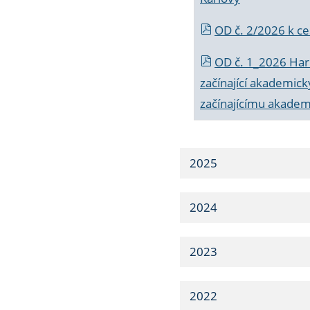
OD č. 2/2026 k
ce
OD č. 1_2026 Har
začínající akademic
začínajícímu akade
2025
2024
2023
2022