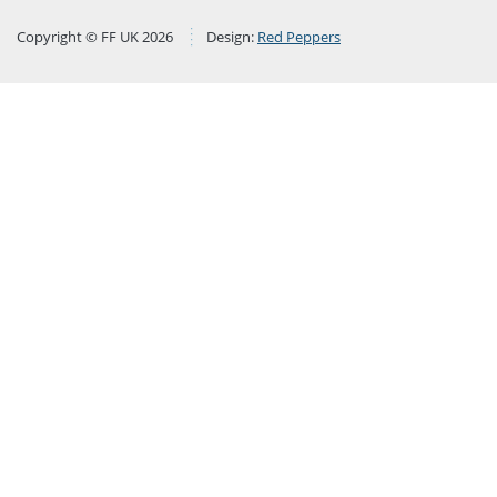
Copyright © FF UK 2026
Design:
Red Peppers