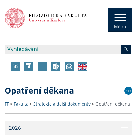
Opatření děkana
FF
>
Fakulta
>
Strategie a další dokumenty
>
Opatření děkana
2026