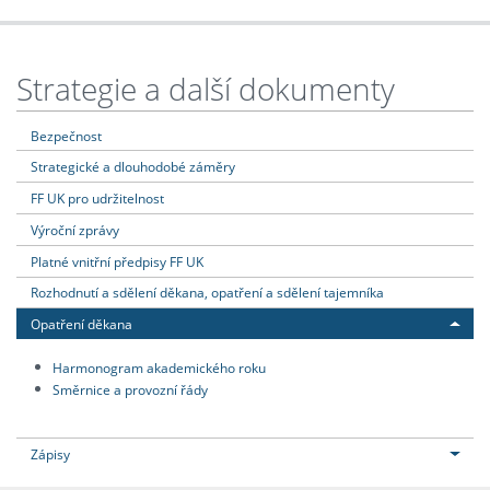
Strategie a další dokumenty
Bezpečnost
Strategické a dlouhodobé záměry
FF UK pro udržitelnost
Výroční zprávy
Platné vnitřní předpisy FF UK
Rozhodnutí a sdělení děkana, opatření a sdělení tajemníka
Opatření děkana
Harmonogram akademického roku
Směrnice a provozní řády
Zápisy