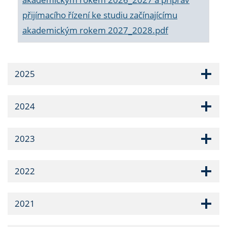
přijímacího řízení ke studiu začínajícímu
akademickým rokem 2027_2028.pdf
2025
2024
2023
2022
2021