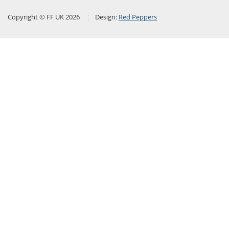
Copyright © FF UK 2026
Design:
Red Peppers