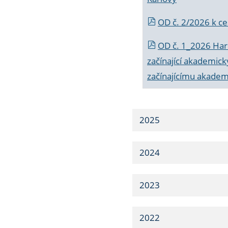
OD č. 2/2026 k
ce
OD č. 1_2026 Har
začínající akademic
začínajícímu akade
2025
2024
2023
2022