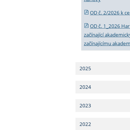
OD č. 2/2026 k
ce
OD č. 1_2026 Har
začínající akademic
začínajícímu akade
2025
2024
2023
2022