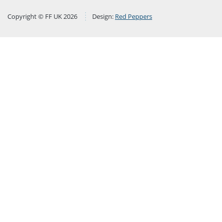
Copyright © FF UK 2026
Design:
Red Peppers