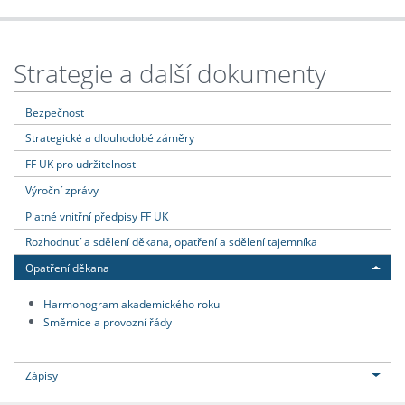
Strategie a další dokumenty
Bezpečnost
Strategické a dlouhodobé záměry
FF UK pro udržitelnost
Výroční zprávy
Platné vnitřní předpisy FF UK
Rozhodnutí a sdělení děkana, opatření a sdělení tajemníka
Opatření děkana
Harmonogram akademického roku
Směrnice a provozní řády
Zápisy