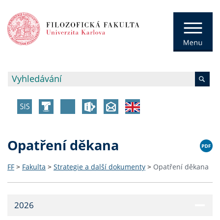
Opatření děkana
FF
>
Fakulta
>
Strategie a další dokumenty
>
Opatření děkana
2026