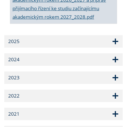
přijímacího řízení ke studiu začínajícímu
akademickým rokem 2027_2028.pdf
2025
2024
2023
2022
2021