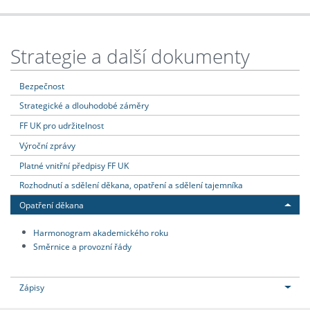
Strategie a další dokumenty
Bezpečnost
Strategické a dlouhodobé záměry
FF UK pro udržitelnost
Výroční zprávy
Platné vnitřní předpisy FF UK
Rozhodnutí a sdělení děkana, opatření a sdělení tajemníka
Opatření děkana
Harmonogram akademického roku
Směrnice a provozní řády
Zápisy