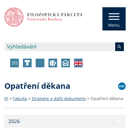
Opatření děkana
FF
>
Fakulta
>
Strategie a další dokumenty
>
Opatření děkana
2026