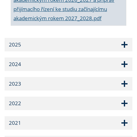
přijímacího řízení ke studiu začínajícímu
akademickým rokem 2027_2028.pdf
2025
2024
2023
2022
2021