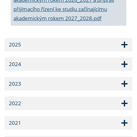
přijímacího řízení ke studiu začínajícímu
akademickým rokem 2027_2028.pdf
2025
2024
2023
2022
2021