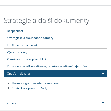
Strategie a další dokumenty
Bezpečnost
Strategické a dlouhodobé záměry
FF UK pro udržitelnost
Výroční zprávy
Platné vnitřní předpisy FF UK
Rozhodnutí a sdělení děkana, opatření a sdělení tajemníka
Opatření děkana
Harmonogram akademického roku
Směrnice a provozní řády
Zápisy