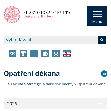
Opatření děkana
FF
>
Fakulta
>
Strategie a další dokumenty
>
Opatření děkana
2026