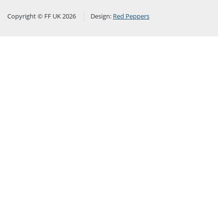
Copyright © FF UK 2026
Design:
Red Peppers