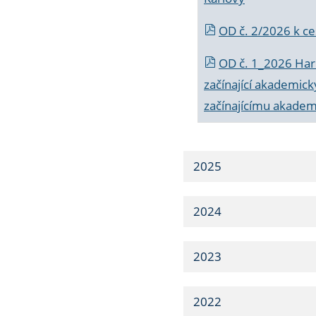
OD č. 2/2026 k
ce
OD č. 1_2026 Har
začínající akademic
začínajícímu akade
2025
2024
2023
2022