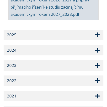
přijímacího řízení ke studiu začínajícímu
akademickým rokem 2027_2028.pdf
2025
2024
2023
2022
2021