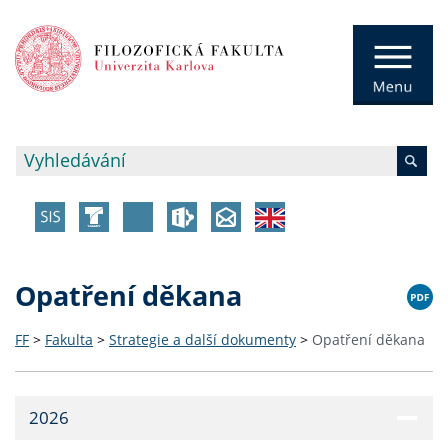
Opatření děkana
FF
>
Fakulta
>
Strategie a další dokumenty
>
Opatření děkana
2026