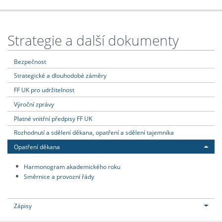
Strategie a další dokumenty
Bezpečnost
Strategické a dlouhodobé záměry
FF UK pro udržitelnost
Výroční zprávy
Platné vnitřní předpisy FF UK
Rozhodnutí a sdělení děkana, opatření a sdělení tajemníka
Opatření děkana
Harmonogram akademického roku
Směrnice a provozní řády
Zápisy