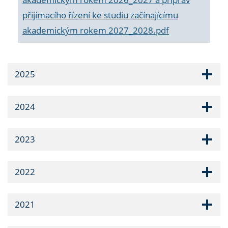
přijímacího řízení ke studiu začínajícímu
akademickým rokem 2027_2028.pdf
2025
2024
2023
2022
2021