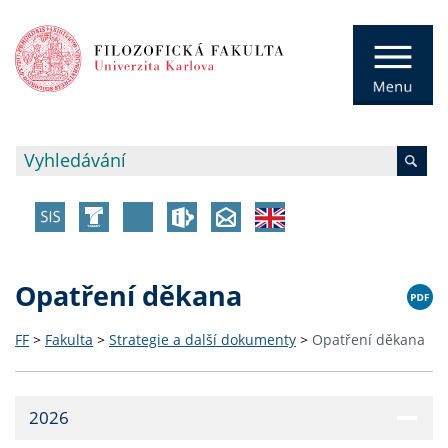
Opatření děkana
FF
>
Fakulta
>
Strategie a další dokumenty
>
Opatření děkana
2026