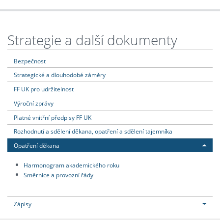
Strategie a další dokumenty
Bezpečnost
Strategické a dlouhodobé záměry
FF UK pro udržitelnost
Výroční zprávy
Platné vnitřní předpisy FF UK
Rozhodnutí a sdělení děkana, opatření a sdělení tajemníka
Opatření děkana
Harmonogram akademického roku
Směrnice a provozní řády
Zápisy