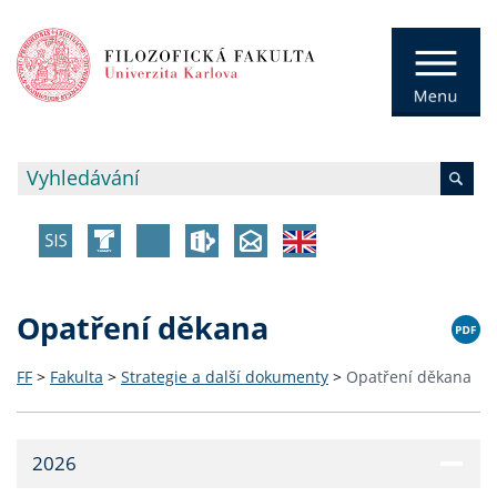
Opatření děkana
FF
>
Fakulta
>
Strategie a další dokumenty
>
Opatření děkana
2026