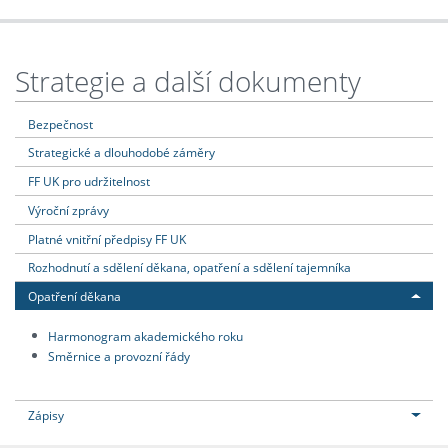
Strategie a další dokumenty
Bezpečnost
Strategické a dlouhodobé záměry
FF UK pro udržitelnost
Výroční zprávy
Platné vnitřní předpisy FF UK
Rozhodnutí a sdělení děkana, opatření a sdělení tajemníka
Opatření děkana
Harmonogram akademického roku
Směrnice a provozní řády
Zápisy