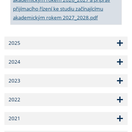
přijímacího řízení ke studiu začínajícímu
akademickým rokem 2027_2028.pdf
2025
2024
2023
2022
2021