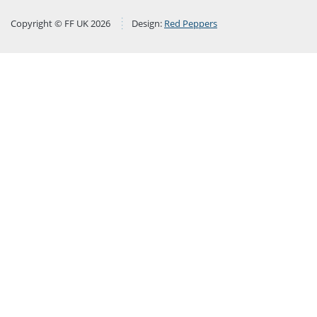
Copyright © FF UK 2026
Design:
Red Peppers