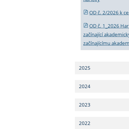
OD č. 2/2026 k
ce
OD č. 1_2026 Har
začínající akademic
začínajícímu akade
2025
2024
2023
2022