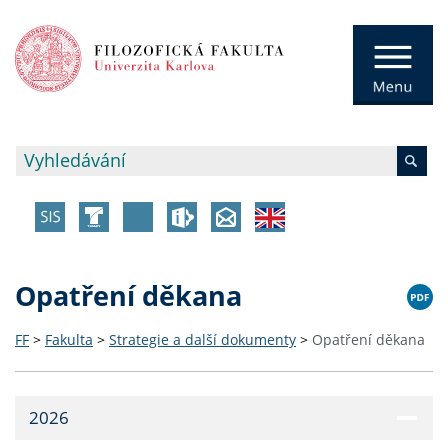
Opatření děkana
FF
>
Fakulta
>
Strategie a další dokumenty
>
Opatření děkana
2026