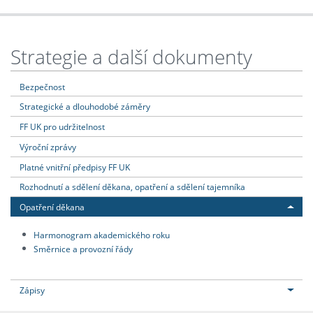
Strategie a další dokumenty
Bezpečnost
Strategické a dlouhodobé záměry
FF UK pro udržitelnost
Výroční zprávy
Platné vnitřní předpisy FF UK
Rozhodnutí a sdělení děkana, opatření a sdělení tajemníka
Opatření děkana
Harmonogram akademického roku
Směrnice a provozní řády
Zápisy