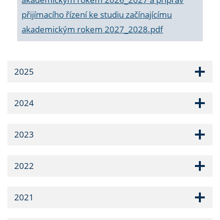
přijímacího řízení ke studiu začínajícímu
akademickým rokem 2027_2028.pdf
2025
2024
2023
2022
2021