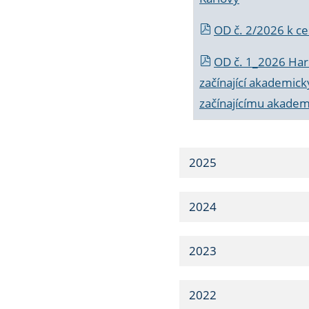
OD č. 2/2026 k
ce
OD č. 1_2026 Har
začínající akademic
začínajícímu akade
2025
2024
2023
2022