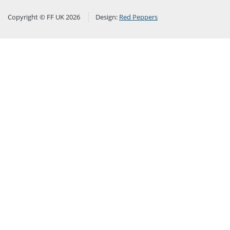
Copyright © FF UK 2026
Design:
Red Peppers