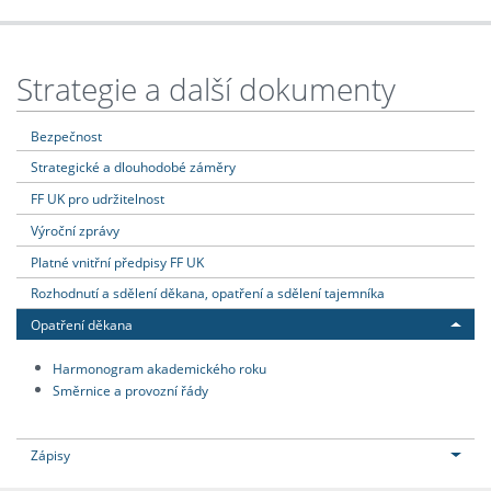
Strategie a další dokumenty
Bezpečnost
Strategické a dlouhodobé záměry
FF UK pro udržitelnost
Výroční zprávy
Platné vnitřní předpisy FF UK
Rozhodnutí a sdělení děkana, opatření a sdělení tajemníka
Opatření děkana
Harmonogram akademického roku
Směrnice a provozní řády
Zápisy