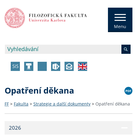
Opatření děkana
FF
>
Fakulta
>
Strategie a další dokumenty
>
Opatření děkana
2026