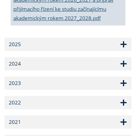
přijímacího řízení ke studiu začínajícímu
akademickým rokem 2027_2028.pdf
2025
2024
2023
2022
2021