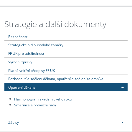
Strategie a další dokumenty
Bezpečnost
Strategické a dlouhodobé záměry
FF UK pro udržitelnost
Výroční zprávy
Platné vnitřní předpisy FF UK
Rozhodnutí a sdělení děkana, opatření a sdělení tajemníka
Opatření děkana
Harmonogram akademického roku
Směrnice a provozní řády
Zápisy