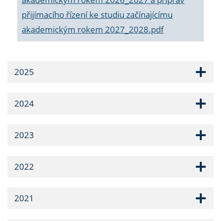
přijímacího řízení ke studiu začínajícímu
akademickým rokem 2027_2028.pdf
2025
2024
2023
2022
2021