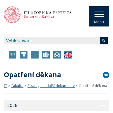
Opatření děkana
FF
>
Fakulta
>
Strategie a další dokumenty
>
Opatření děkana
2026