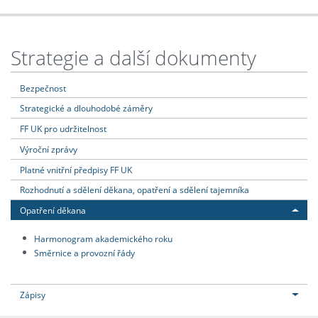
Strategie a další dokumenty
Bezpečnost
Strategické a dlouhodobé záměry
FF UK pro udržitelnost
Výroční zprávy
Platné vnitřní předpisy FF UK
Rozhodnutí a sdělení děkana, opatření a sdělení tajemníka
Opatření děkana
Harmonogram akademického roku
Směrnice a provozní řády
Zápisy