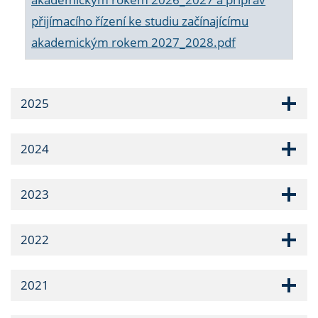
přijímacího řízení ke studiu začínajícímu
akademickým rokem 2027_2028.pdf
2025
2024
2023
2022
2021