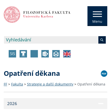
Opatření děkana
FF
>
Fakulta
>
Strategie a další dokumenty
>
Opatření děkana
2026