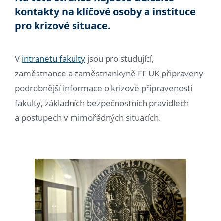
kontakty na klíčové osoby a instituce
pro krizové situace.
V
intranetu fakulty
jsou pro studující,
zaměstnance a zaměstnankyně FF UK připraveny
podrobnější informace o krizové připravenosti
fakulty, základních bezpečnostních pravidlech
a postupech v mimořádných situacích.