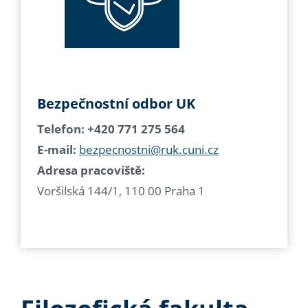
Bezpečnostní odbor UK
Telefon: +420 771 275 564
E-mail:
bezpecnostni@ruk.cuni.cz
Adresa pracoviště:
Voršilská 144/1, 110 00 Praha 1