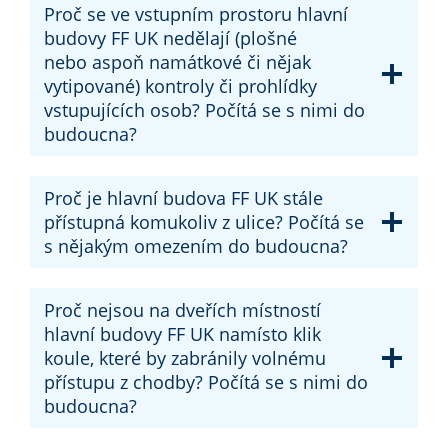
Proč se ve vstupním prostoru hlavní
budovy FF UK nedělají (plošné
nebo aspoň namátkové či nějak
vytipované) kontroly či prohlídky
vstupujících osob? Počítá se s nimi do
budoucna?
Proč je hlavní budova FF UK stále
přístupná komukoliv z ulice? Počítá se
s nějakým omezením do budoucna?
Proč nejsou na dveřích místností
hlavní budovy FF UK namísto klik
koule, které by zabránily volnému
přístupu z chodby? Počítá se s nimi do
budoucna?