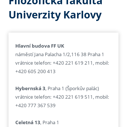
Filozofická fakulta
Univerzity Karlovy
Hlavní budova FF UK
náměstí Jana Palacha 1/2,116 38 Praha 1
vrátnice telefon: +420 221 619 211, mobil:
+420 605 200 413
Hybernská 3
, Praha 1 (Šporkův palác)
vrátnice telefon: +420 221 619 511, mobil:
+420 777 367 539
Celetná 13
, Praha 1