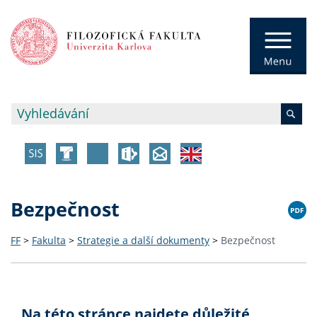
Bezpečnost
FF
>
Fakulta
>
Strategie a další dokumenty
>
Bezpečnost
Na této stránce najdete důležité