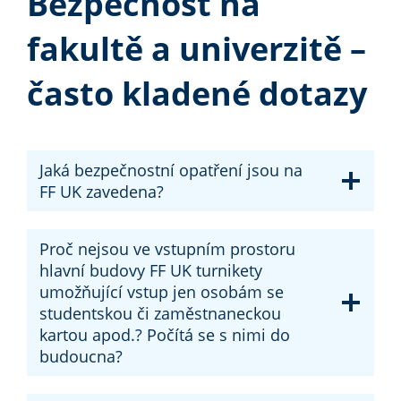
Bezpečnost na
fakultě a univerzitě –
často kladené dotazy
Jaká bezpečnostní opatření jsou na
FF UK zavedena?
Proč nejsou ve vstupním prostoru
hlavní budovy FF UK turnikety
umožňující vstup jen osobám se
studentskou či zaměstnaneckou
kartou apod.? Počítá se s nimi do
budoucna?