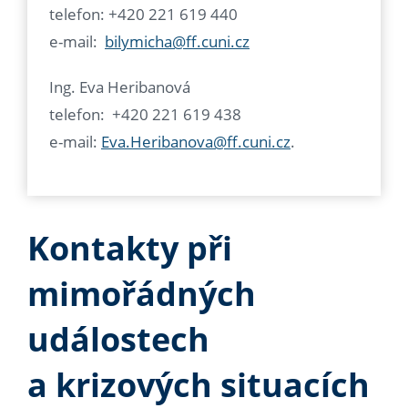
telefon: +420 221 619 440
e-mail:
bilymicha@ff.cuni.cz
Ing. Eva Heribanová
telefon: +420 221 619 438
e-mail:
Eva.Heribanova@ff.cuni.cz
.
Kontakty při
mimořádných
událostech
a krizových situacích