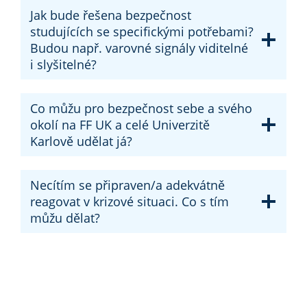
Jak bude řešena bezpečnost
studujících se specifickými potřebami?
Budou např. varovné signály viditelné
i slyšitelné?
Co můžu pro bezpečnost sebe a svého
okolí na FF UK a celé Univerzitě
Karlově udělat já?
Necítím se připraven/a adekvátně
reagovat v krizové situaci. Co s tím
můžu dělat?