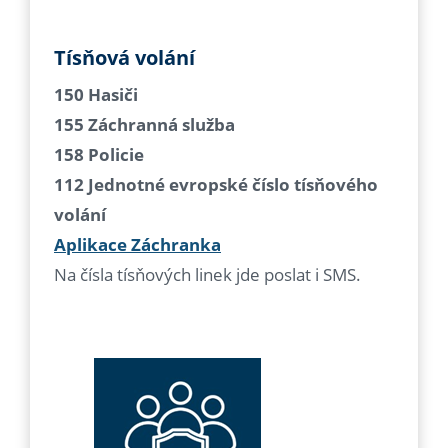
Tísňová volání
150 Hasiči
155 Záchranná služba
158 Policie
112 Jednotné evropské číslo tísňového
volání
Aplikace Záchranka
Na čísla tísňových linek jde poslat i SMS.