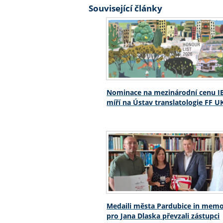
Související články
Nominace na mezinárodní cenu I
míří na Ústav translatologie FF U
Medaili města Pardubice in mem
pro Jana Dlaska převzali zástupci