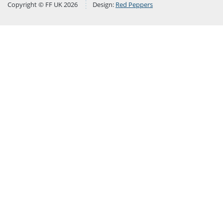
Copyright © FF UK 2026
Design:
Red Peppers