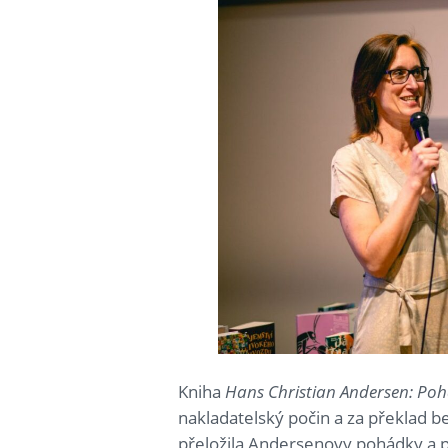
Kniha
Hans Christian Andersen: Poh
nakladatelský počin a za překlad be
přeložila Andersenovy pohádky a p