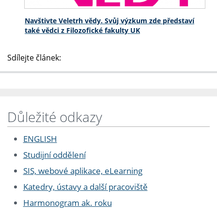
Navštivte Veletrh vědy. Svůj výzkum zde představí
také vědci z Filozofické fakulty UK
Sdílejte článek:
Důležité odkazy
ENGLISH
Studijní oddělení
SIS, webové aplikace, eLearning
Katedry, ústavy a další pracoviště
Harmonogram ak. roku