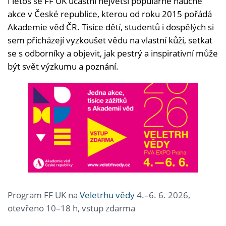
I letos se FF UK účastní největší populárně naučné
akce v České republice, kterou od roku 2015 pořádá
Akademie věd ČR. Tisíce dětí, studentů i dospělých si
sem přicházejí vyzkoušet vědu na vlastní kůži, setkat
se s odborníky a objevit, jak pestrý a inspirativní může
být svět výzkumu a poznání.
Program FF UK na
Veletrhu vědy
4.–6. 6. 2026,
otevřeno 10–18 h, vstup zdarma